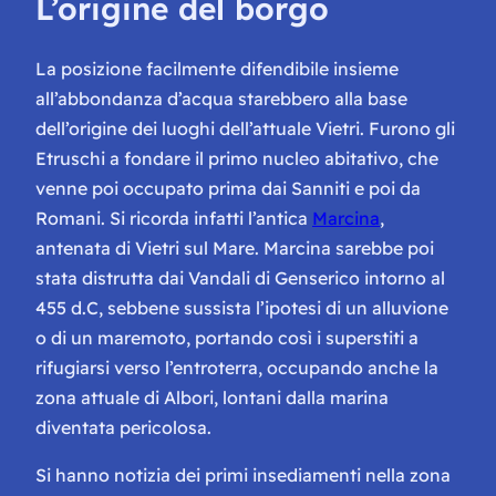
L’origine del borgo
La posizione facilmente difendibile insieme
all’abbondanza d’acqua starebbero alla base
dell’origine dei luoghi dell’attuale Vietri. Furono gli
Etruschi a fondare il primo nucleo abitativo, che
venne poi occupato prima dai Sanniti e poi da
Romani. Si ricorda infatti l’antica
Marcina
,
antenata di Vietri sul Mare. Marcina sarebbe poi
stata distrutta dai Vandali di Genserico intorno al
455 d.C, sebbene sussista l’ipotesi di un alluvione
o di un maremoto, portando così i superstiti a
rifugiarsi verso l’entroterra, occupando anche la
zona attuale di Albori, lontani dalla marina
diventata pericolosa.
Si hanno notizia dei primi insediamenti nella zona