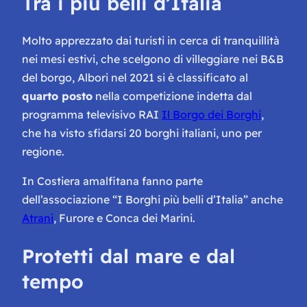
Tra i più belli d’Italia
Molto apprezzato dai turisti in cerca di tranquillità
nei mesi estivi, che scelgono di villeggiare nei B&B
del borgo, Albori nel 2021 si è classificato al
quarto posto
nella competizione indetta dal
programma televisivo RAI
Il Borgo dei Borghi
,
che ha visto sfidarsi 20 borghi italiani, uno per
regione.
In Costiera amalfitana fanno parte
dell’associazione “I Borghi più belli d’Italia” anche
Atrani
, Furore e Conca dei Marini.
Protetti dal mare e dal
tempo