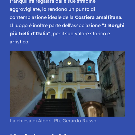
tranquillità regalata dalle sue stradine
aggrovigliate, lo rendono un punto di
contemplazione ideale della
Costiera amalfitana
.
Il luogo è inoltre parte dell’associazione “
I Borghi
più belli d’Italia
“, per il suo valore storico e
artistico.
La chiesa di Albori. Ph. Gerardo Russo.