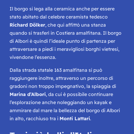
Il borgo si lega alla ceramica anche per essere
stato abitato dal celebre ceramista tedesco
Richard Dölker
, che qui affittò una stanza
quando si trasferì in Costiera amalfitana. Il borgo
di Albori è quindi l’ideale punto di partenza per
attraversare a piedi i meravigliosi borghi vietresi,
vivendone l’essenza.
Dalla strada statale 163 amalfitana si può
raggiungere inoltre, attraverso un percorso di
gradoni non troppo impegnativo, la spiaggia di
Marina d’Albori
, da cui è possibile continuare
l’esplorazione anche noleggiando un kayak e
ammirare dal mare la bellezza del borgo di Albori
in alto, racchiuso tra i
Monti Lattari
.