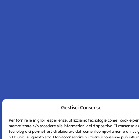
Gestisci Consenso
Per fornire le migliori esperienze, utilizziamo tecnologie come i cookie per
memorizzare e/o accedere alle informazioni del dispositivo. Il consenso a
tecnologie ci permetterà di elaborare dati come il comportamento di navi
o ID unici su questo sito. Non acconsentire o ritirare il consenso può influi