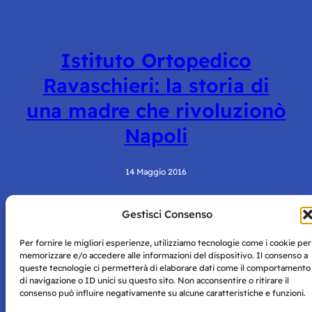
Istituto Ortopedico
Ravaschieri: la storia di
una madre che rivoluzionò
Napoli
14 Maggio 2016
Gestisci Consenso
Per fornire le migliori esperienze, utilizziamo tecnologie come i cookie per
memorizzare e/o accedere alle informazioni del dispositivo. Il consenso a
queste tecnologie ci permetterà di elaborare dati come il comportamento
di navigazione o ID unici su questo sito. Non acconsentire o ritirare il
consenso può influire negativamente su alcune caratteristiche e funzioni.
Storie di Napoli è una testata registrata presso il tribunale di