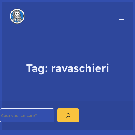
Tag:
ravaschieri
Search