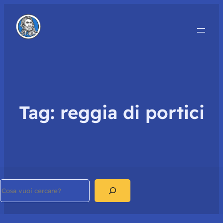
Tag:
reggia di portici
Search