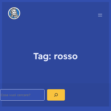
Tag:
rosso
Search