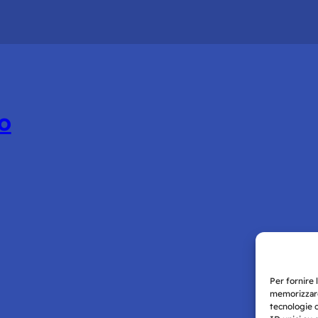
mo
Per fornire 
memorizzare
tecnologie 