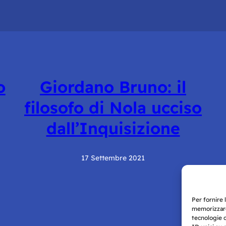
o
Giordano Bruno: il
filosofo di Nola ucciso
dall’Inquisizione
17 Settembre 2021
Per fornire 
memorizzare
tecnologie 