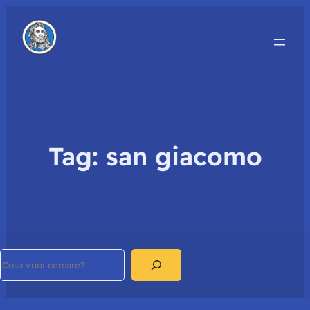
Tag:
san giacomo
Search