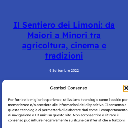
Il Sentiero dei Limoni: da
Maiori a Minori tra
agricoltura, cinema e
tradizioni
9 Settembre 2022
Gestisci Consenso
Per fornire le migliori esperienze, utilizziamo tecnologie come i cookie per
memorizzare e/o accedere alle informazioni del dispositivo. Il consenso a
queste tecnologie ci permetterà di elaborare dati come il comportamento
di navigazione o ID unici su questo sito. Non acconsentire o ritirare il
consenso può influire negativamente su alcune caratteristiche e funzioni.
Storie di Napoli è una testata registrata presso il tribunale di