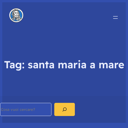
Tag:
santa maria a mare
Search