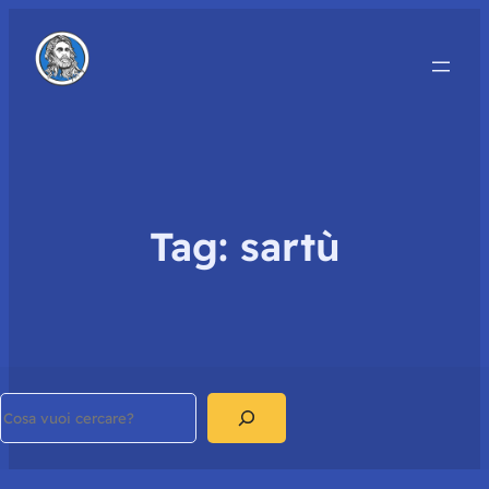
Tag:
sartù
Search