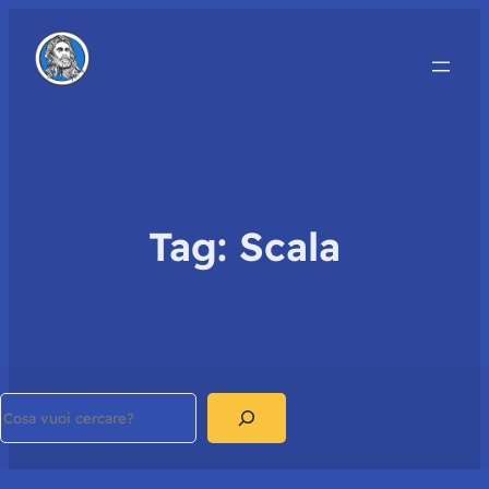
Tag:
Scala
Search