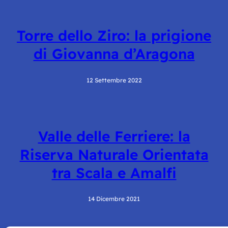
Torre dello Ziro: la prigione
di Giovanna d’Aragona
12 Settembre 2022
Valle delle Ferriere: la
Riserva Naturale Orientata
tra Scala e Amalfi
14 Dicembre 2021