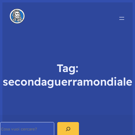
Tag:
secondaguerramondiale
Search