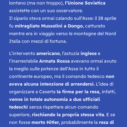
lontano (ma non troppo),
l’Unione Sovietica
assistette con un suo osservatore.
Il sipario stava ormai calando sull’Asse: il 28 aprile
fu
mitragliato Mussolini a Dongo
, catturato
mentre era in viaggio verso le montagne del Nord
Italia con mezzi di fortuna.
L’intervento
americano
, l’astuzia
inglese
e
l’inarrestabile
Armata Rossa
avevano ormai avuto
la meglio sulle potenze dell’Asse in tutto il
continente europeo, ma il comando tedesco
non
aveva alcuna intenzione di arrendersi.
L’idea di
organizzare a Caserta
la firma per la resa,
infatti,
venne in totale autonomia a due ufficiali
tedeschi
senza rispettare alcun comando
superiore,
rischiando la propria stessa vita
. E se
non fosse
morto Hitler,
probabilmente la
resa di