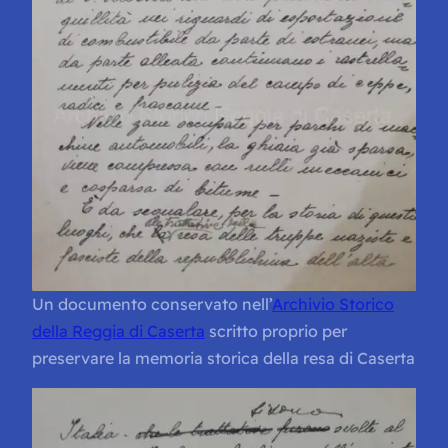
Un documento conservato nell’
Archivio Storico
della Reggia di Caserta
scritto proprio per
preservare la memoria storica della resa di Caserta