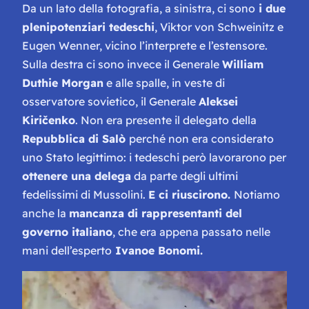
Da un lato della fotografia, a sinistra, ci sono
i due
plenipotenziari tedeschi
, Viktor von Schweinitz e
Eugen Wenner, vicino l’interprete e l’estensore.
Sulla destra ci sono invece il Generale
William
Duthie Morgan
e alle spalle, in veste di
osservatore sovietico, il Generale
Aleksei
Kiričenko
. Non era presente il delegato della
Repubblica di Salò
perché non era considerato
uno Stato legittimo: i tedeschi però lavorarono per
ottenere una delega
da parte degli ultimi
fedelissimi di Mussolini.
E ci riuscirono.
Notiamo
anche la
mancanza di rappresentanti del
governo italiano
, che era appena passato nelle
mani dell’esperto
Ivanoe Bonomi.