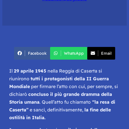
Facebook
WhatsApp
Email
Il
29 aprile 1945
nella Reggia di Caserta si
riunirono
tutti i protagonisti della II Guerra
Mondiale
per firmare l’atto con cui, per sempre, si
dichiarò
concluso il più grande dramma della
Storia umana
. Quell’atto fu chiamato
“la resa di
Caserta”
e sancì, definitivamente,
la fine delle
ostilità in Italia.