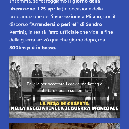
Insomma, se festeggiamo
il giorno della
liberazione il 25 aprile
(in occasione della
proclamazione dell’
insurrezione a Milano
, con il
discorso
“Arrendersi o perire!” di Sandro
Pertini
), in realtà
l’atto ufficiale
che vide la fine
della guerra arrivò qualche giorno dopo, ma
800km più in basso.
Fai clic per accettare i cookie marketing e
abilitare questo contenuto