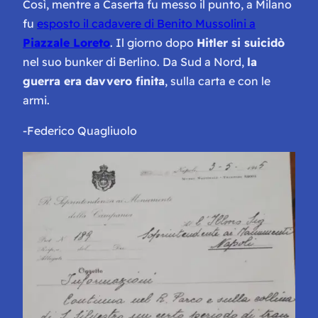
Così, mentre a Caserta fu messo il punto, a Milano
fu
esposto il cadavere di Benito Mussolini a
Piazzale Loreto
. Il giorno dopo
Hitler si suicidò
nel suo bunker di Berlino. Da Sud a Nord,
la
guerra era davvero finita
, sulla carta e con le
armi.
-Federico Quagliuolo