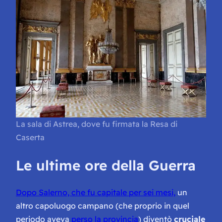
La sala di Astrea, dove fu firmata la Resa di
Caserta
Le ultime ore della Guerra
Dopo Salerno, che fu capitale per sei mesi,
un
altro capoluogo campano (che proprio in quel
periodo aveva
perso la provincia
) diventò
cruciale