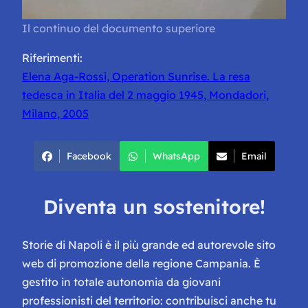
Il continuo del documento superiore
Riferimenti:
Elena Aga-Rossi, Operation Sunrise. La resa
tedesca in Italia del 2 maggio 1945, Mondadori,
Milano, 2005
Facebook
WhatsApp
Email
Diventa un sostenitore!
Storie di Napoli è il più grande ed autorevole sito
web di promozione della regione Campania. È
gestito in totale autonomia da giovani
professionisti del territorio: contribuisci anche tu