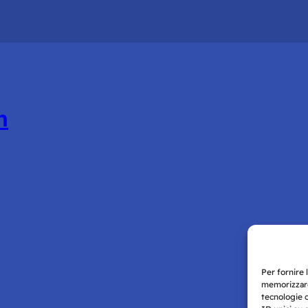
n
Per fornire 
memorizzare
tecnologie 