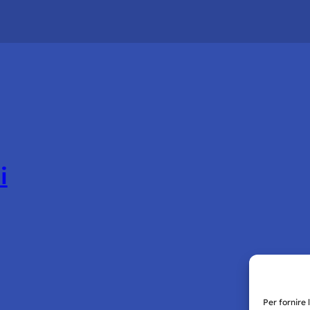
i
Per fornire 