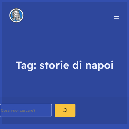
Tag:
storie di napoi
Search