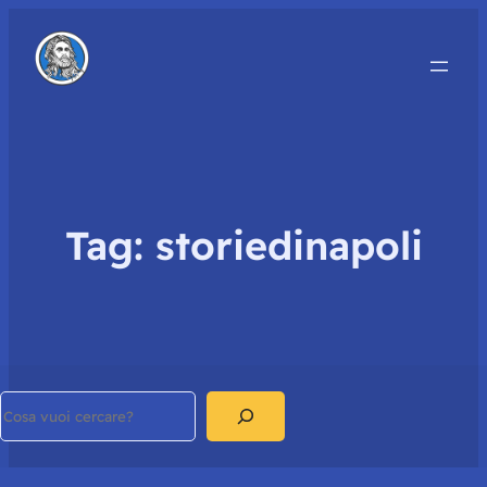
Tag:
storiedinapoli
Search