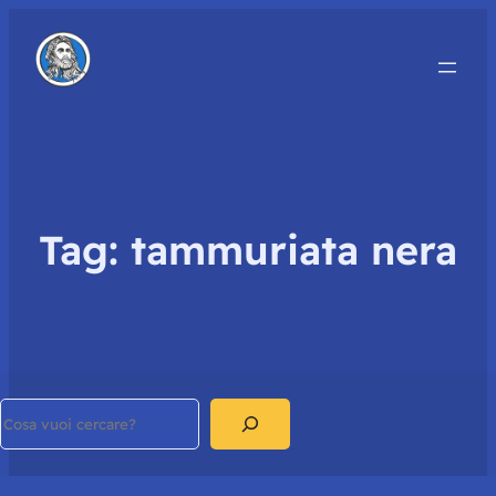
Tag:
tammuriata nera
Search