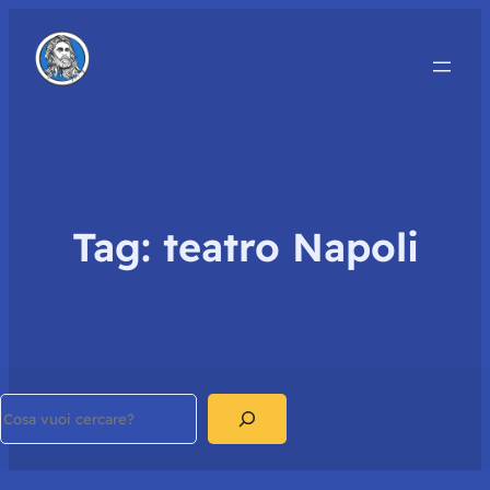
Tag:
teatro Napoli
Search