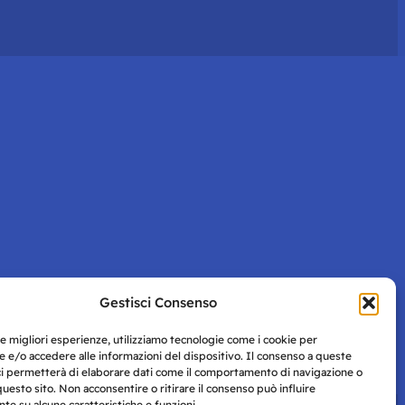
Gestisci Consenso
le migliori esperienze, utilizziamo tecnologie come i cookie per
 e/o accedere alle informazioni del dispositivo. Il consenso a queste
ci permetterà di elaborare dati come il comportamento di navigazione o
questo sito. Non acconsentire o ritirare il consenso può influire
e su alcune caratteristiche e funzioni.