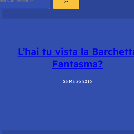
L’hai tu vista la Barchett
Fantasma?
23 Marzo 2016