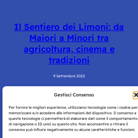
Il Sentiero dei Limoni: da
Maiori a Minori tra
agricoltura, cinema e
tradizioni
9 Settembre 2022
Gestisci Consenso
Per fornire le migliori esperienze, utilizziamo tecnologie come i cookie per
memorizzare e/o accedere alle informazioni del dispositivo. Il consenso a
queste tecnologie ci permetterà di elaborare dati come il comportamento
di navigazione o ID unici su questo sito. Non acconsentire o ritirare il
consenso può influire negativamente su alcune caratteristiche e funzioni.
Storie di Napoli è una testata registrata presso il tribunale di