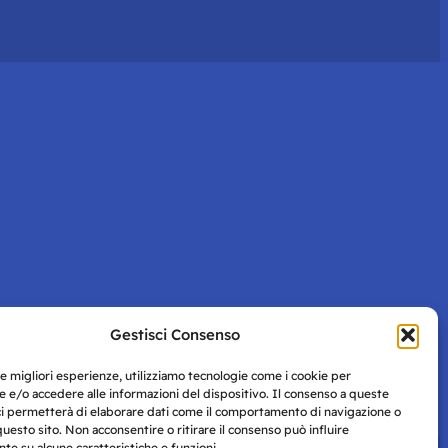
Gestisci Consenso
le migliori esperienze, utilizziamo tecnologie come i cookie per
 e/o accedere alle informazioni del dispositivo. Il consenso a queste
ci permetterà di elaborare dati come il comportamento di navigazione o
questo sito. Non acconsentire o ritirare il consenso può influire
e su alcune caratteristiche e funzioni.