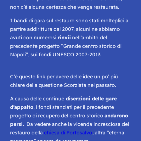
non c’è alcuna certezza che venga restaurata.
I bandi di gara sul restauro sono stati molteplici a
partire addirittura dal 2007, alcuni ne abbiamo
avuti con numerosi
rinvii
nell’ambito del
precedente progetto “Grande centro storico di
Napoli”, sui fondi UNESCO 2007-2013.
C’è questo link per avere delle idee un po’ più
chiare della questione Scorziata nel passato.
A causa delle continue
diserzioni delle gare
d’appalto
, i fondi stanziati per il precedente
progetto di recupero del centro storico
andarono
persi.
Da vedere anche la vicenda incresciosa del
restauro della
chiesa di Portosalvo
, altra “eterna