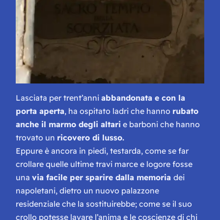
Lasciata per trent’anni
abbandonata e con la
porta aperta
, ha ospitato ladri che hanno
rubato
anche il marmo degli altari
e barboni che hanno
trovato un
ricovero di lusso.
Eppure è ancora in piedi, testarda, come se far
crollare quelle ultime travi marce e logore fosse
una
via facile per sparire dalla memoria
dei
napoletani, dietro un nuovo palazzone
residenziale che la sostituirebbe; come se il suo
crollo potesse lavare l’anima e le coscienze di chi