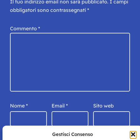
Il tuo indirizzo email non sarà pubblicato.
I campi
obbligatori sono contrassegnati
*
Commento
*
Nome
*
Email
*
Sito web
Gestisci Consenso