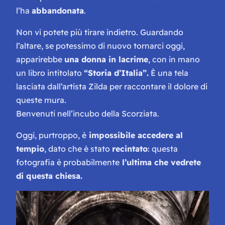
l’ha
abbandonata
.
Non vi potete più tirare indietro. Guardando
l’altare, se potessimo di nuovo tornarci oggi,
apparirebbe
una donna in lacrime
, con in mano
un libro intitolato
“Storia d’Italia”.
È una tela
lasciata dall’artista Zilda per raccontare il dolore di
queste mura.
Benvenuti nell’incubo della Scorziata.
Oggi, purtroppo, è
impossibile accedere al
tempio
, dato che è stato
recintato
: questa
fotografia è probabilmente
l’ultima che vedrete
di questa chiesa.