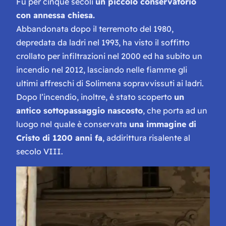
Fu per cinque secoli
un piccolo conservatorio
con annessa chiesa.
Abbandonata dopo il terremoto del 1980,
depredata da ladri nel 1993, ha visto il soffitto
crollato per infiltrazioni nel 2000 ed ha subito un
incendio nel 2012, lasciando nelle fiamme gli
ultimi affreschi di Solimena sopravviss
uti ai ladri.
Dopo l’incendio, inoltre, è stato scoperto
un
antico sottopassaggio nascosto
, che porta ad un
luogo nel quale è conservata
una immagine di
Cristo di 1200 anni fa
, addirittura risalente al
secolo VIII.