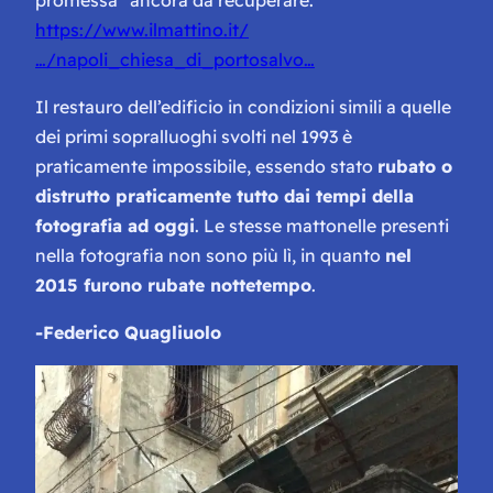
promessa” ancora da recuperare.
https://www.ilmattino.it/
…/napoli_chiesa_di_portosalvo…
Il restauro dell’edificio in condizioni simili a quelle
dei primi sopralluoghi svolti nel 1993 è
praticamente impossibile, essendo stato
rubato o
distrutto praticamente tutto dai tempi della
fotografia ad oggi
. Le stesse mattonelle presenti
nella fotografia non sono più lì, in quanto
nel
2015 furono rubate nottetempo
.
-Federico Quagliuolo