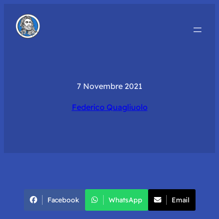
7 Novembre 2021
Federico Quagliuolo
Facebook
WhatsApp
Email