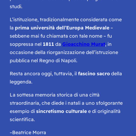
studi.
L’istituzione, tradizionalmente considerata come
la
prima università dell’Europa Medievale
–
sebbene mai fu chiamata con tale nome – fu
soppressa nel
1811
da
Gioacchino Murat
, in
occasione della riorganizzazione dell’istruzione
pubblica nel Regno di Napoli.
Resta ancora oggi, tuttavia, il
fascino sacro
della
leggenda.
La sottesa memoria storica di una città
straordinaria, che diede i natali a uno sfolgorante
esempio di
sincretismo culturale
e di originalità
scientifica.
–
Beatrice Morra