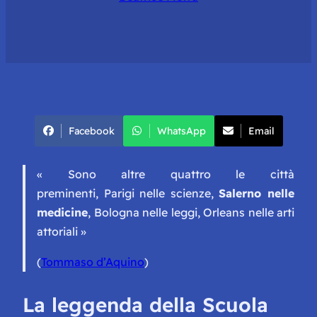
Facebook
WhatsApp
Email
« Sono altre quattro le città
preminenti, Parigi nelle scienze,
Salerno nelle
medicine
, Bologna nelle leggi, Orleans nelle arti
attoriali »
(
Tommaso d’Aquino
)
La leggenda della Scuola