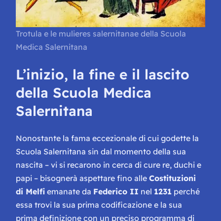
Trotula e le mulieres salernitanae della Scuola
Medica Salernitana
L’inizio, la fine e il lascito
della Scuola Medica
Salernitana
Nonostante la fama eccezionale di cui godette la
Scuola Salernitana sin dal momento della sua
nascita – vi si recarono in cerca di cure re, duchi e
papi – bisognerà aspettare fino alle
Costituzioni
di Melfi
emanate da
Federico II
nel
1231
perché
essa trovi la sua prima codificazione e la sua
prima definizione con un preciso programma di