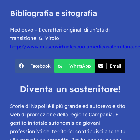
Bibliografia e sitografia
Medioevo – I caratteri originali di un’età di
transizione, G. Vitolo
http://www.museovirtualescuolamedicasalernitana.beni
Facebook
WhatsApp
Email
Diventa un sostenitore!
Storie di Napoli è il più grande ed autorevole sito
web di promozione della regione Campania. È
gestito in totale autonomia da giovani
professionisti del territorio: contribuisci anche tu
alla crescita del progetto. Per te, con un piccolo