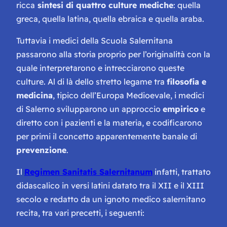
ricca
sintesi di quattro culture mediche
: quella
greca, quella latina, quella ebraica e quella araba.
Tuttavia i medici della Scuola Salernitana
passarono alla storia proprio per l’originalità con la
quale interpretarono e intrecciarono queste
culture. Al di là dello stretto legame tra
filosofia e
medicina
, tipico dell’Europa Medioevale, i medici
di Salerno svilupparono un approccio
empirico
e
diretto con i pazienti e la materia, e codificarono
per primi il concetto apparentemente banale di
prevenzione
.
Il
Regimen Sanitatis Salernitanum
infatti, trattato
didascalico in versi latini datato tra il XII e il XIII
secolo e redatto da un ignoto medico salernitano
recita, tra vari precetti, i seguenti: