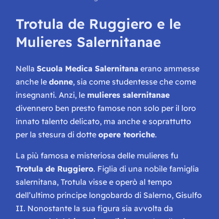
Trotula de Ruggiero e le
Mulieres Salernitanae
Nella
Scuola Medica Salernitana
erano ammesse
anche le
donne
, sia come studentesse che come
insegnanti. Anzi, le
mulieres salernitanae
divennero ben presto famose non solo per il loro
innato talento delicato, ma anche e soprattutto
per la stesura di dotte
opere teoriche
.
La più famosa e misteriosa delle mulieres fu
Trotula de Ruggiero
. Figlia di una nobile famiglia
salernitana, Trotula visse e operò al tempo
dell’ultimo principe longobardo di Salerno, Gisulfo
II. Nonostante la sua figura sia avvolta da