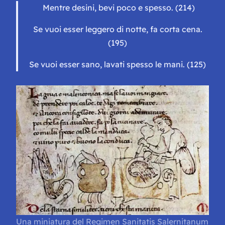
Mentre desini, bevi poco e spesso. (214)
Se vuoi esser leggero di notte, fa corta cena.
(195)
Se vuoi esser sano, lavati spesso le mani. (125)
Una miniatura del Regimen Sanitatis Salernitanum