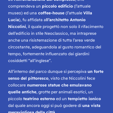
comprendeva un
piccolo edificio
(l’attuale
museo) ed una
coffee-house
(l’attuale
Villa
Lucia
), fu affidata a
ll’architetto Antonio
Niccolini
, il quale progettò non solo il rifacimento
dell’edificio in stile Neoclassico, ma intraprese
anche una risistemazione di tutta l’area verde
circostante, adeguandola al gusto romantico del
tempo, fortemente influenzato dai giardini
cosiddetti “all’inglese”.
All’interno del parco dunque si percepiva
un forte
senso del pittoresco
, visto che Niccolini fece
collocare
numerose statue che emulavano
quelle antiche
, grotte per animali esotici, un
piccolo
teatrino esterno
ed un
tempietto ionico
dal quale ancora oggi si può godere di
una vista
meravigliosa della città.