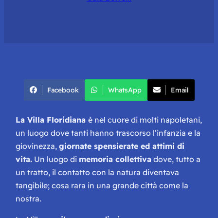
Facebook
WhatsApp
Email
La Villa Floridiana
è nel cuore di molti napoletani,
un luogo dove tanti hanno trascorso l’infanzia e la
giovinezza,
giornate spensierate ed attimi di
vita.
Un luogo di
memoria collettiva
dove, tutto a
un tratto, il contatto con la natura diventava
tangibile; cosa rara in una grande città come la
nostra.