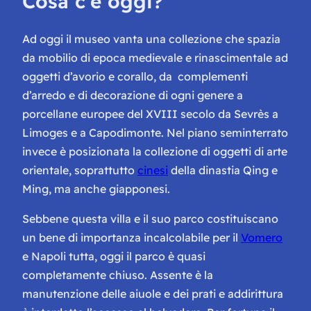
Cosa c’è oggi?
Ad oggi il museo vanta una collezione che spazia
da mobilio di epoca medievale e rinascimentale ad
oggetti d’avorio e corallo, da complementi
d’arredo e di decorazione di ogni genere a
porcellane europee del XVIII secolo da Sevrès a
Limoges e a Capodimonte. Nel piano seminterrato
invece è posizionata la collezione di oggetti di arte
orientale, soprattutto
cinesi
della dinastia Qing e
Ming, ma anche giapponesi.
Sebbene questa villa e il suo parco costituiscano
un bene di importanza incalcolabile per il
Vomero
e Napoli tutta, oggi il parco è quasi
completamente chiuso. Assente è la
manutenzione delle aiuole e dei prati e addirittura