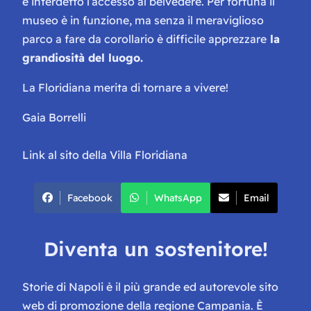
è interdetto l’accesso al belvedere. Per fortuna il
museo è in funzione, ma senza il meraviglioso
parco a fare da corollario è difficile apprezzare
la
grandiosità del luogo.
La Floridiana merita di tornare a vivere!
Gaia Borrelli
Link al sito della Villa Floridiana
Facebook
WhatsApp
Email
Diventa un sostenitore!
Storie di Napoli è il più grande ed autorevole sito
web di promozione della regione Campania. È