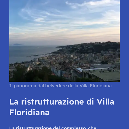
Il panorama dal belvedere della Villa Floridiana
La ristrutturazione di Villa
Floridiana
La
ristrutturazione del complesso
, che