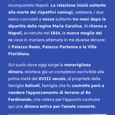
riconquistato Napoli.
La relazione iniziò soltanto
alla morte dei rispettivi coniugi,
sebbene, i due
siano convolati a
nozze
soltanto
tre mesi dopo la
dipartita della regina Maria Carolina
. Al
ritorno a
Napoli
, avvenuto nel
1816
, la
nuova moglie del
re
visse in maniera alternata in tre diverse dimore:
il
Palazzo Reale, Palazzo Partanna e la Villa
Floridiana.
Sul suolo dove oggi sorge la
meravigliosa
dimora
, esisteva già un complesso ascrivibile alla
prima metà del
XVIII secolo
, di proprietà della
famiglia
Saliceti
, famiglia che fu
costretta però a
vendere l’appezzamento di terreno al Re
Ferdinando
, che voleva per l’appunto costruire
qui una
dimora estiva per l’amata consorte.