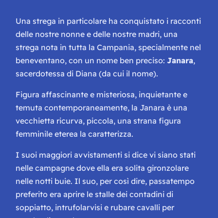
Una strega in particolare ha conquistato i racconti
delle nostre nonne e delle nostre madri, una
strega nota in tutta la Campania, specialmente nel
beneventano, con un nome ben preciso:
Janara
,
sacerdotessa di Diana (da cui il nome).
Figura affascinante e misteriosa, inquietante e
temuta contemporaneamente, la Janara è una
v
ecchietta ricurva, piccola, una strana figura
femminile eterea la caratterizza.
I suoi maggiori avvistamenti si dice vi siano stati
nelle campagne dove ella era solita gironzolare
nelle notti buie. Il suo, per così dire, passatempo
preferito era aprire le stalle dei contadini di
soppiatto, intrufolarvisi e rubare cavalli per