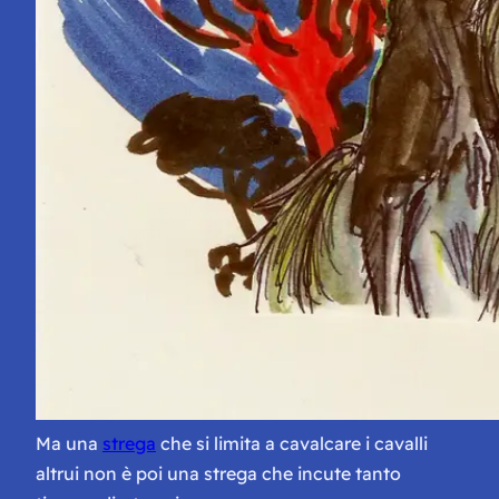
Ma una
strega
che si limita a cavalcare i cavalli
altrui non è poi una strega che incute tanto