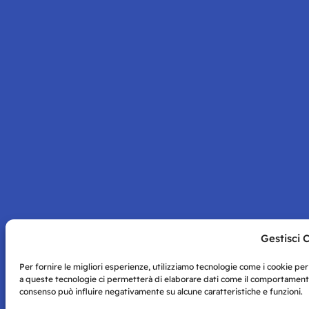
Gestisci 
Per fornire le migliori esperienze, utilizziamo tecnologie come i cookie pe
a queste tecnologie ci permetterà di elaborare dati come il comportamento d
consenso può influire negativamente su alcune caratteristiche e funzioni.