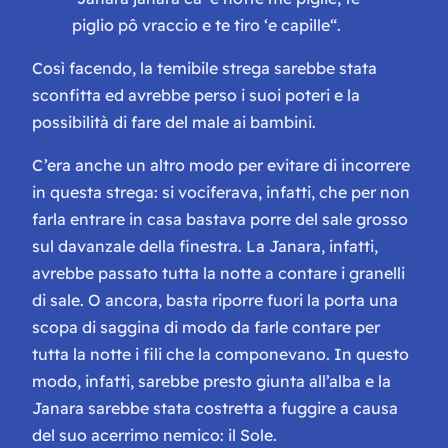
piglio pô vraccio e te tiro ‘e capille“.
Così facendo, la temibile strega sarebbe stata
sconfitta ed avrebbe perso i suoi poteri e la
possibilità di fare del male ai bambini.
C’era anche un altro modo per evitare di incorrere
in questa strega: si vociferava, infatti, che per non
farla entrare in casa bastava porre del sale grosso
sul davanzale della finestra. La Janara, infatti,
avrebbe passato tutta la notte a contare i granelli
di sale. O ancora, basta riporre fuori la porta una
scopa di saggina di modo da farle contare per
tutta la notte i fili che la componevano. In questo
modo, infatti, sarebbe presto giunta all’alba e la
Janara sarebbe stata costretta a fuggire a causa
del suo acerrimo nemico: il Sole.