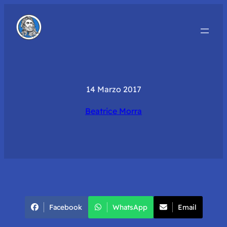
14 Marzo 2017
Beatrice Morra
Facebook
WhatsApp
Email