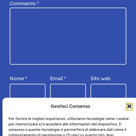
Commento
*
Nome
*
Email
*
Sito web
Gestisci Consenso
Per fornire le migliori esperienze, utilizziamo tecnologie come i cookie
per memorizzare e/o accedere alle informazioni del dispositivo. Il
consenso a queste tecnologie ci permetterà di elaborare dati come il
comportamento di navigazione o ID unici su questo sito. Non