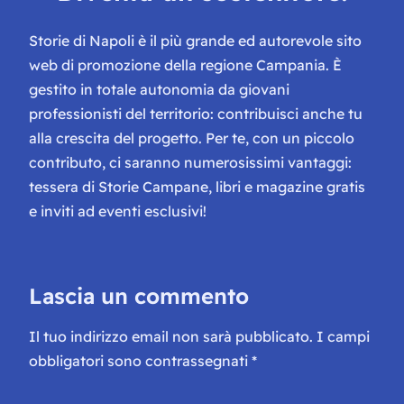
Storie di Napoli è il più grande ed autorevole sito
web di promozione della regione Campania. È
gestito in totale autonomia da giovani
professionisti del territorio: contribuisci anche tu
alla crescita del progetto. Per te, con un piccolo
contributo, ci saranno numerosissimi vantaggi:
tessera di Storie Campane, libri e magazine gratis
e inviti ad eventi esclusivi!
Lascia un commento
Il tuo indirizzo email non sarà pubblicato.
I campi
obbligatori sono contrassegnati
*