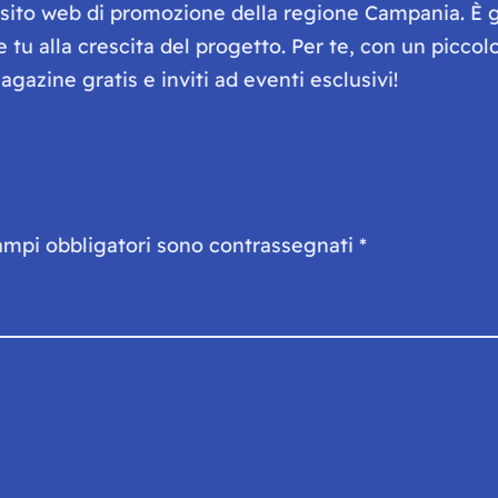
e sito web di promozione della regione Campania. È 
he tu alla crescita del progetto. Per te, con un picc
gazine gratis e inviti ad eventi esclusivi!
ampi obbligatori sono contrassegnati
*