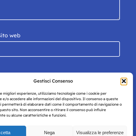
Sito web
Gestisci Consenso
le migliori esperienze, utilizziamo tecnologie come i cookie per
 e/o accedere alle informazioni del dispositivo. Il consenso a queste
ci permetterà di elaborare dati come il comportamento di navigazione o
questo sito. Non acconsentire o ritirare il consenso può influire
e su alcune caratteristiche e funzioni.
cetta
Nega
Visualizza le preferenze
Privacy