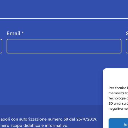
Email
*
Per fornire 
memorizzare
tecnologie 
ID unici su 
negativament
i Napoli con autorizzazione numero 38 del 25/9/2019.
Ac
r mero scopo didattico e informativo.