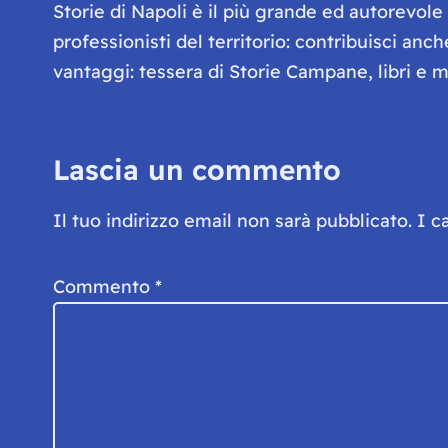
Storie di Napoli è il più grande ed autorevol
professionisti del territorio: contribuisci anc
vantaggi: tessera di Storie Campane, libri e ma
Lascia un commento
Il tuo indirizzo email non sarà pubblicato.
I c
Commento
*