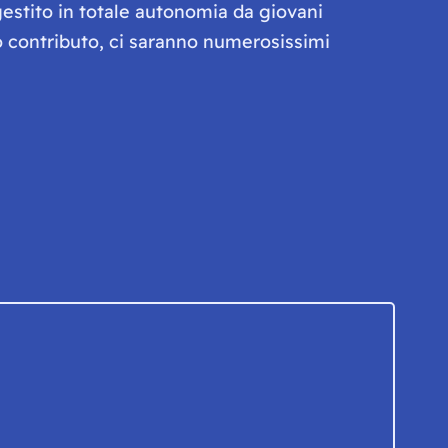
gestito in totale autonomia da giovani
olo contributo, ci saranno numerosissimi