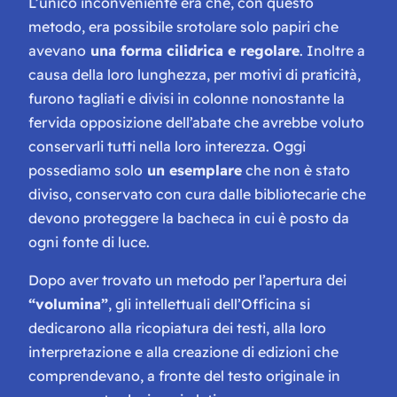
L’unico inconveniente era che, con questo
metodo, era possibile srotolare solo papiri che
avevano
una forma cilidrica e regolare
. Inoltre a
causa della loro lunghezza, per motivi di praticità,
furono tagliati e divisi in colonne nonostante la
fervida opposizione dell’abate che avrebbe voluto
conservarli tutti nella loro interezza. Oggi
possediamo solo
un esemplare
che non è stato
diviso, conservato con cura dalle bibliotecarie che
devono proteggere la bacheca in cui è posto da
ogni fonte di luce.
Dopo aver trovato un metodo per l’apertura dei
“volumina”
, gli intellettuali dell’Officina si
dedicarono alla ricopiatura dei testi, alla loro
interpretazione e alla creazione di edizioni che
comprendevano, a fronte del testo originale in