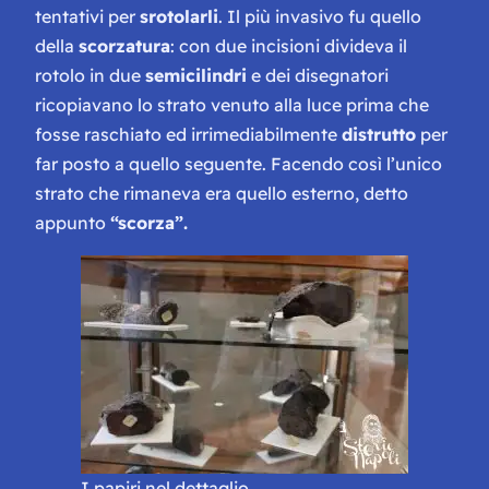
tentativi per
srotolarli
. Il più invasivo fu quello
della
scorzatura
: con due incisioni divideva il
rotolo in due
semicilindri
e dei disegnatori
ricopiavano lo strato venuto alla luce prima che
fosse raschiato ed irrimediabilmente
distrutto
per
far posto a quello seguente. Facendo così l’unico
strato che rimaneva era quello esterno, detto
appunto
“scorza”.
I papiri nel dettaglio