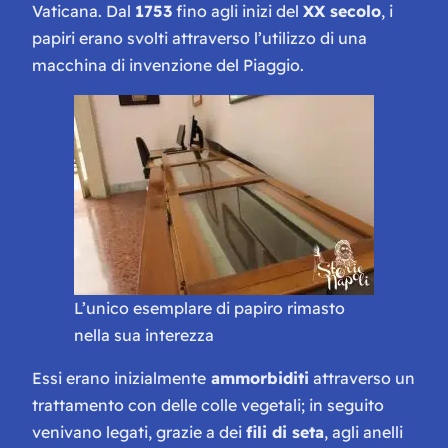
Vaticana. Dal
1753
fino agli inizi del
XX secolo
, i
papiri erano svolti attraverso l’utilizzo di una
macchina di invenzione del Piaggio.
L’unico esemplare di papiro rimasto
nella sua interezza
Essi erano inizialmente
ammorbiditi
attraverso un
trattamento con delle colle vegetali; in seguito
venivano legati, grazie a dei
fili di seta
, agli anelli