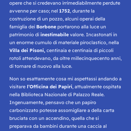
opere che si credevano irrimediabilmente perdute
avvenne per caso; nel
1752
, durante la
costruzione di un pozzo, alcuni operai della
famiglia dei
Borbone
portarono alla luce un
patrimonio di
inestimabile
valore. Incastonati in
un enorme cumulo di materiale piroclastico, nella
Villa dei Pisoni,
centinaia e centinaia di piccoli
rotoli attendevano, da oltre millecinquecento anni,
di tornare di nuovo alla luce.
Non so esattamente cosa mi aspettassi andando a
visitare
l’Officina dei Papiri
, attualmente ospitata
nella Biblioteca Nazionale di Palazzo Reale.
Ingenuamente, pensavo che un papiro
carbonizzato potesse assomigliare a della carta
bruciata con un accendino, quella che si
preparava da bambini durante una caccia al