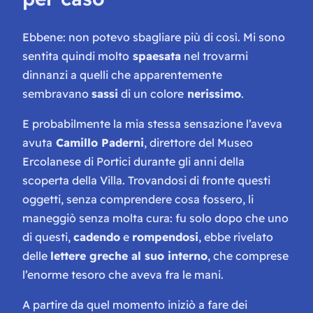
Ebbene: non potevo sbagliare più di così. Mi sono
sentita quindi molto
spaesata
nel trovarmi
dinnanzi a quelli che apparentemente
sembravano
sassi
di un colore
nerissimo
.
E probabilmente la mia stessa sensazione l’aveva
avuta
Camillo Paderni
, direttore del Museo
Ercolanese di Portici durante gli anni della
scoperta della Villa. Trovandosi di fronte questi
oggetti, senza comprendere cosa fossero, li
maneggiò senza molta cura: fu solo dopo che uno
di questi,
cadendo
e
rompendosi
, ebbe rivelato
delle
lettere greche al suo interno
, che comprese
l’enorme tesoro che aveva fra le mani.
A partire da quel momento iniziò a fare dei