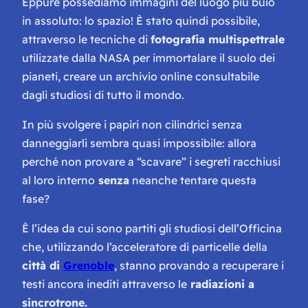
Eppure possediamo immagini del luogo più buio
in assoluto: lo spazio! È stato quindi possibile,
attraverso le tecniche di
fotografia multispettrale
utilizzate dalla NASA per immortalare il suolo dei
pianeti, creare un archivio online consultabile
dagli studiosi di tutto il mondo.
In più svolgere i papiri non cilindrici senza
danneggiarli sembra quasi impossibile: allora
perché non provare a “scavare” i segreti racchiusi
al loro interno
senza
neanche tentare questa
fase?
È l’idea da cui sono partiti gli studiosi dell’Officina
che, utilizzando l’acceleratore di particelle della
città di
Grenoble
, stanno provando a recuperare i
testi ancora inediti attraverso le
radiazioni a
sincrotrone.