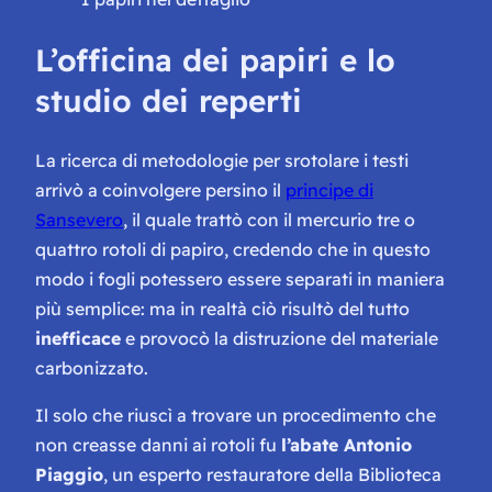
L’officina dei papiri e lo
studio dei reperti
La ricerca di metodologie per srotolare i testi
arrivò a coinvolgere persino il
principe di
Sansevero
, il quale trattò con il mercurio tre o
quattro rotoli di papiro, credendo che in questo
modo i fogli potessero essere separati in maniera
più semplice: ma in realtà ciò risultò del tutto
inefficace
e provocò la distruzione del materiale
carbonizzato.
Il solo che riuscì a trovare un procedimento che
non creasse danni ai rotoli fu
l’abate Antonio
Piaggio
, un esperto restauratore della Biblioteca