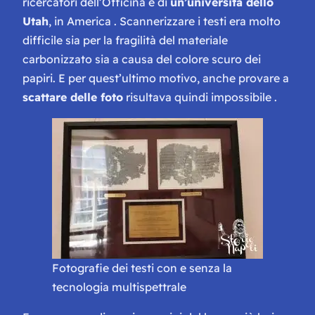
ricercatori dell’Officina e di
un’università dello
Utah
, in America . Scannerizzare i testi era molto
difficile sia per la fragilità del materiale
carbonizzato sia a causa del colore scuro dei
papiri. E per quest’ultimo motivo, anche provare a
scattare delle foto
risultava quindi impossibile .
Fotografie dei testi con e senza la
tecnologia multispettrale