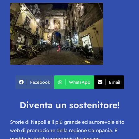
Facebook
WhatsApp
Email
Diventa un sostenitore!
Storie di Napoli è il più grande ed autorevole sito
web di promozione della regione Campania. È
gestito in totale autonomia da giovani