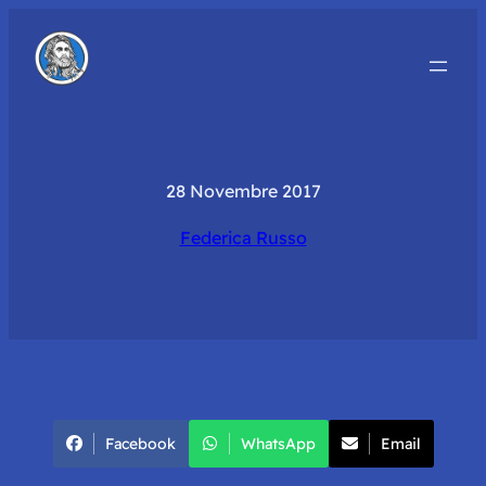
28 Novembre 2017
Federica Russo
Facebook
WhatsApp
Email