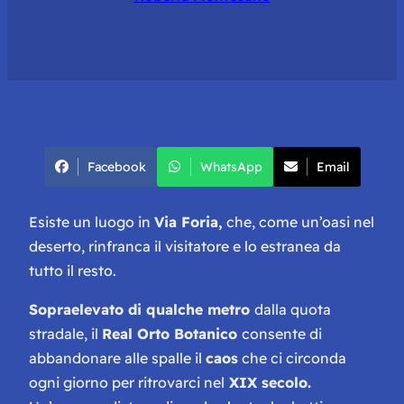
Facebook
WhatsApp
Email
Esiste un luogo in
Via Foria,
che, come un’oasi nel
deserto, rinfranca il visitatore e lo estranea da
tutto il resto.
Sopraelevato di qualche metro
dalla quota
stradale, il
Real Orto Botanico
consente di
abbandonare alle spalle il
caos
che ci circonda
ogni giorno per ritrovarci nel
XIX secolo.