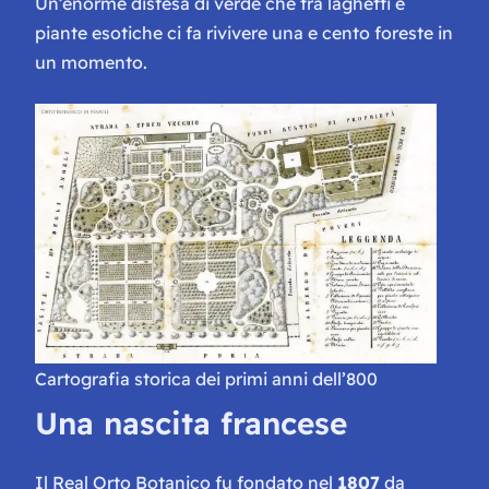
Un’enorme distesa di verde che tra laghetti e
piante esotiche ci fa rivivere una e cento foreste in
un momento.
Cartografia storica dei primi anni dell’800
Una nascita francese
Il Real Orto Botanico fu fondato nel
1807
da