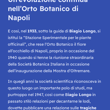
nell’Orto Botanico di
Napoli
E così, nel
1933
, sotto la guida di
Biagio Longo
, si
istituì la “Stazione Sperimentale per le piante
officinali”, che rese l’Orto Botanico il fiore
all’occhiello di Napoli, proprio in occasione del
1940 quando si tenne la riunione straordinaria
della Società Botanica Italiana in occasione
dell’inaugurazione della Mostra d’Oltremare.
In quegli anni la società scientifica riconosceva in
questo luogo un importante polo di studi, ma
purtroppo nel 1947, così come B
iagio Longo
in
passato stilò relazioni per decantarne le lodi,
dovette pubblicare una relazione sulle
tragiche