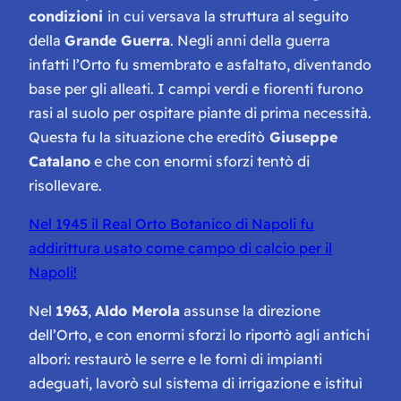
condizioni
in cui versava la struttura al seguito
della
Grande Guerra
. Negli anni della guerra
infatti l’Orto fu smembrato e asfaltato, diventando
base per gli alleati. I campi verdi e fiorenti furono
rasi al suolo per ospitare piante di prima necessità.
Questa fu la situazione che ereditò
Giuseppe
Catalano
e che con enormi sforzi tentò di
risollevare.
Nel 1945 il Real Orto Botanico di Napoli fu
addirittura usato come campo di calcio per il
Napoli!
Nel
1963
,
Aldo Merola
assunse la direzione
dell’Orto, e con enormi sforzi lo riportò agli antichi
albori: restaurò le serre e le fornì di impianti
adeguati, lavorò sul sistema di irrigazione e istituì