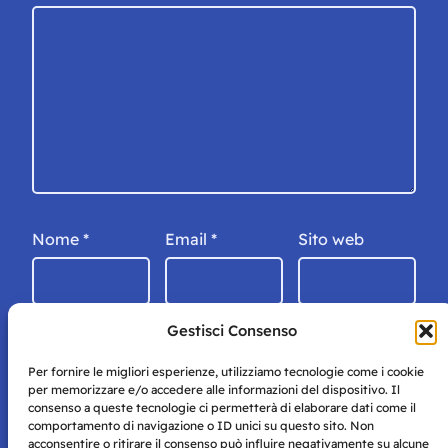
Nome
*
Email
*
Sito web
Gestisci Consenso
Per fornire le migliori esperienze, utilizziamo tecnologie come i cookie
per memorizzare e/o accedere alle informazioni del dispositivo. Il
consenso a queste tecnologie ci permetterà di elaborare dati come il
comportamento di navigazione o ID unici su questo sito. Non
acconsentire o ritirare il consenso può influire negativamente su alcune