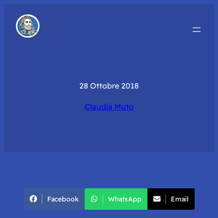
28 Ottobre 2018
Claudia Muto
Facebook
WhatsApp
Email