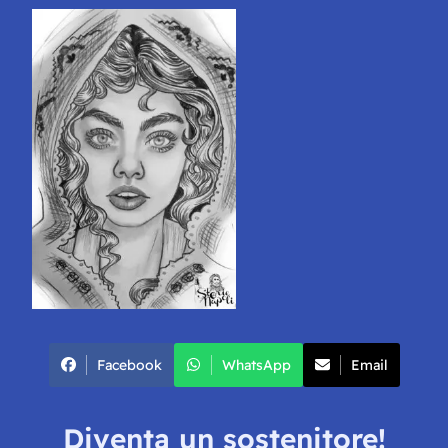
Facebook
WhatsApp
Email
Diventa un sostenitore!