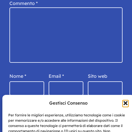
Commento
*
Nome
*
Email
*
Sito web
Gestisci Consenso
Per fornire le migliori esperienze, utilizziamo tecnologie come i cookie
per memorizzare e/o accedere alle informazioni del dispositivo. Il
consenso a queste tecnologie ci permetterà di elaborare dati come il
comportamento di navigazione o ID unici su questo sito. Non