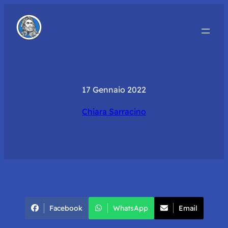
17 Gennaio 2022
Chiara Sarracino
Facebook
WhatsApp
Email