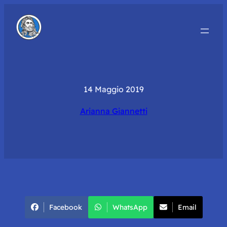
14 Maggio 2019
Arianna Giannetti
Facebook
WhatsApp
Email