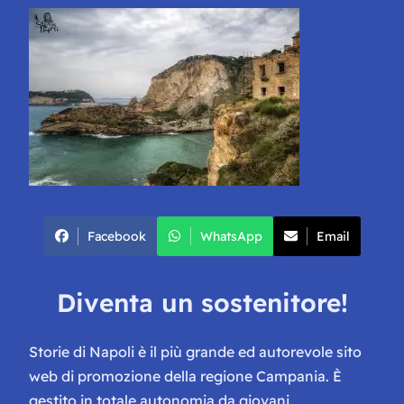
Facebook
WhatsApp
Email
Diventa un sostenitore!
Storie di Napoli è il più grande ed autorevole sito
web di promozione della regione Campania. È
gestito in totale autonomia da giovani