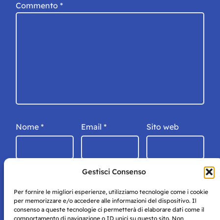
Commento
*
Nome
*
Email
*
Sito web
Gestisci Consenso
Per fornire le migliori esperienze, utilizziamo tecnologie come i cookie
per memorizzare e/o accedere alle informazioni del dispositivo. Il
consenso a queste tecnologie ci permetterà di elaborare dati come il
comportamento di navigazione o ID unici su questo sito. Non