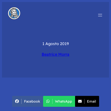
1 Agosto 2019
Beatrice Morra
Facebook
WhatsApp
Email