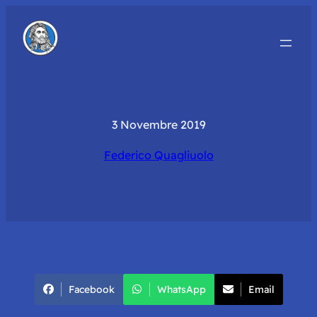
3 Novembre 2019
Federico Quagliuolo
Facebook
WhatsApp
Email