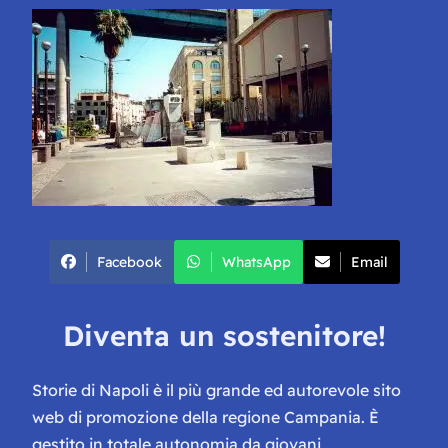
Facebook
WhatsApp
Email
Diventa un sostenitore!
Storie di Napoli è il più grande ed autorevole sito
web di promozione della regione Campania. È
gestito in totale autonomia da giovani