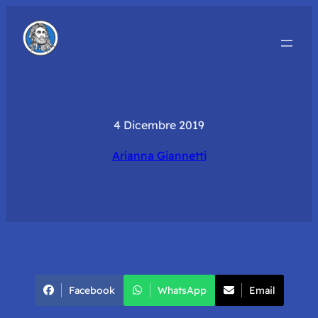
4 Dicembre 2019
Arianna Giannetti
Facebook
WhatsApp
Email