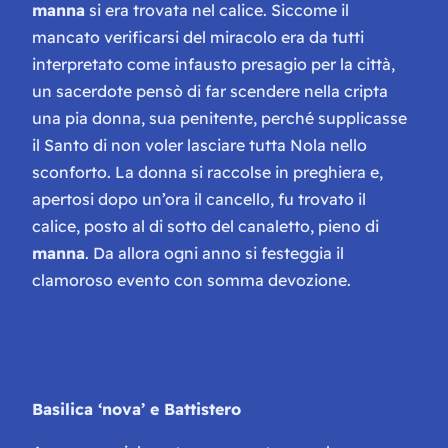
manna
si era trovata nel calice. Siccome il
mancato verificarsi del miracolo era da tutti
interpretato come infausto presagio per la città,
un sacerdote pensò di far scendere nella cripta
una pia donna, sua penitente, perché supplicasse
il Santo di non voler lasciare tutta Nola nello
sconforto. La donna si raccolse in preghiera e,
apertosi dopo un’ora il cancello, fu trovato il
calice, posto al di sotto del canaletto, pieno di
manna
. Da allora ogni anno si festeggia il
clamoroso evento con somma devozione.
Basilica ‘nova’ e Battistero