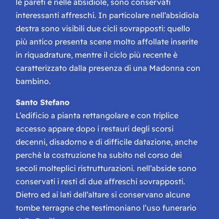
le pareti e nelle absidiole, sono conservati
interessanti affreschi. In particolare nell’absidiola
destra sono visibili due cicli sovrapposti: quello
più antico presenta scene molto affollate inserite
in riquadrature, mentre il ciclo più recente è
caratterizzato dalla presenza di una Madonna con
bambino.
Santo Stefano
L’edificio a pianta rettangolare e con triplice
accesso appare dopo i restauri degli scorsi
decenni, disadorno e di difficile datazione, anche
perchè la costruzione ha subito nel corso dei
secoli molteplici ristrutturazioni. nell’abside sono
conservati i resti di due affreschi sovrapposti.
Dietro ed ai lati dell’altare si conservano alcune
tombe terragne che testimoniano l’uso funerario