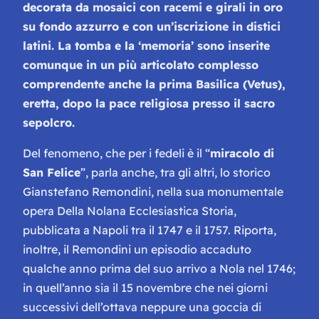
decorata da mosaici con racemi e girali in oro
su fondo azzurro e con un’iscrizione in distici
latini. La tomba e la ‘memoria’ sono inserite
comunque in un più articolato complesso
comprendente anche la prima Basilica (Vetus),
eretta, dopo la pace religiosa presso il sacro
sepolcro.
Del fenomeno, che per i fedeli è il “
miracolo di
San Felice
”, parla anche, tra gli altri, lo storico
Gianstefano Remondini, nella sua monumentale
opera Della Nolana Ecclesiastica Storia,
pubblicata a Napoli tra il 1747 e il 1757. Riporta,
inoltre, il Remondini un episodio accaduto
qualche anno prima del suo arrivo a Nola nel 1746;
in quell’anno sia il 15 novembre che nei giorni
successivi dell’ottava neppure una goccia di