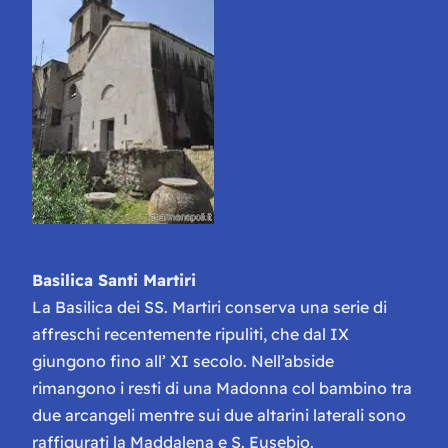
Basilica Santi Martiri
La Basilica dei SS. Martiri conserva una serie di
affreschi recentemente ripuliti, che dal IX
giungono fino all’ XI secolo. Nell’abside
rimangono i resti di una Madonna col bambino tra
due arcangeli mentre sui due altarini laterali sono
raffigurati la Maddalena e S. Eusebio.