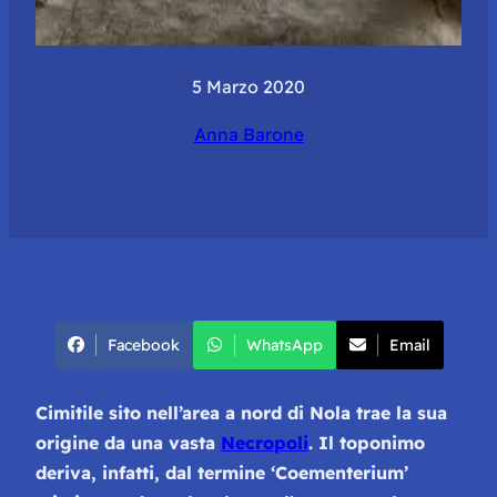
5 Marzo 2020
Anna Barone
Facebook
WhatsApp
Email
Cimitile sito nell’area a nord di Nola trae la sua
origine da una vasta
Necropoli
. Il toponimo
deriva, infatti, dal termine ‘Coementerium’