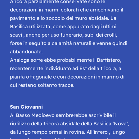
Ancora parzialmente conservate sono le
decorazioni in marmi colorati che arricchivano il
pavimento e lo zoccolo del muro absidale. La
Basilica utilizzata, come appurato dagli ultimi
scavi , anche per uso funerario, subì dei crolli,
forse in seguito a calamità naturali e venne quindi
abbandonata.
Analoga sorte ebbe probabilmente il Battistero,
recentemente individuato ad Est della tricora, a
pianta ottagonale e con decorazioni in marmo di
cui restano soltanto tracce.
San Giovanni
Al Basso Medioevo sembrerebbe ascrivibile il
riutilizzo della tricora absidale della Basilica ‘Nova’,
da lungo tempo ormai in rovina. All’intero , lungo