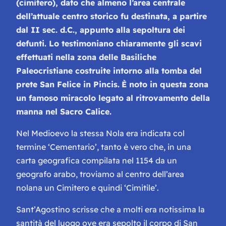
(cimitero), dato che almeno l’area centrale
dell’attuale centro storico fu destinata, a partire
dal II sec. d.C., appunto alla sepoltura dei
defunti. Lo testimoniano chiaramente gli scavi
effettuati nella zona delle Basiliche
Paleocristiane costruite intorno alla tomba del
prete San Felice in Pincis.
È noto in questa zona
un famoso miracolo legato al ritrovamento della
manna nel Sacro Calice.
Nel Medioevo la stessa Nola era indicata col
termine ‘Cementario’, tanto è vero che, in una
carta geografica compilata nel 1154 da un
geografo arabo, troviamo al centro dell’area
nolana un Cimitero e quindi ‘Cimitile’.
Sant’Agostino scrisse che a molti era notissima la
santità del luogo ove era sepolto il corpo di San