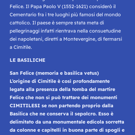
Felice. Il Papa Paolo V (1552-1621) considerò il
Cementario fra i tre luoghi più famosi del mondo
cattolico. Il paese è sempre stata meta di
pellegrinaggi infatti rientrava nella consuetudine
dei napoletani, diretti a Montevergine, di fermarsi
a Cimitile.
LE BASILICHE
San Felice (memoria e basilica vetus)
L’origine di Cimitile è così profondamente
legata alla presenza della tomba del martire
Felice che non si può trattare dei monumenti
CIMITILESI se non partendo proprio dalla
Basilica che ne conserva il sepolcro. Esso è
delimitato da una monumentale edicola sorretta
da colonne e capitelli in buona parte di spogli e