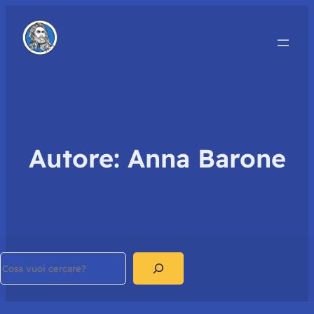
Autore:
Anna Barone
Search