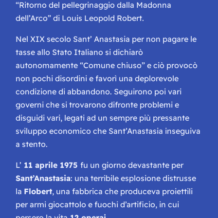
“Ritorno del pellegrinaggio dalla Madonna
dell’Arco” di Louis Leopold Robert.
Nel XIX secolo Sant’ Anastasia per non pagare le
tasse allo Stato Italiano si dichiarò
autonomamente “Comune chiuso” e ciò provocò
non pochi disordini e favorì una deplorevole
condizione di abbandono. Seguirono poi vari
governi che si trovarono difronte problemi e
disguidi vari, legati ad un sempre più pressante
sviluppo economico che Sant’Anastasia inseguiva
a stento.
L’
11 aprile 1975
fu un giorno devastante per
Sant’Anastasia
: una terribile esplosione distrusse
la
Flobert
, una fabbrica che produceva
proiettili
per armi giocattolo e fuochi d’artificio
, in cui
persero la vita
12 operai.