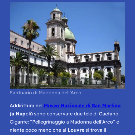
Santuario di Madonna dell’Arco
Addirittura nel
Museo Nazionale di San Martino
(a Nap
oli) sono conservate due tele di Gaetano
Gigante: “Pellegrinaggio a Madonna dell’Arco” e
niente poco meno che al
Louvre
si trova il