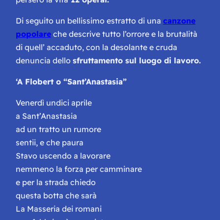
Di seguito un bellissimo estratto di una
canzone
popolare
che descrive tutto l’orrore e la brutalità
di quell’ accaduto, con la desolante e cruda
denuncia dello
sfruttamento sul luogo di lavoro.
‘A Flobert o “Sant’Anastasia”
Venerdì undici aprile
a Sant’Anastasia
ad un tratto un rumore
sentii, e che paura
Stavo uscendo a lavorare
nemmeno la forza per camminare
e per la strada chiedo
questa botta che sarà
La Masseria dei romani