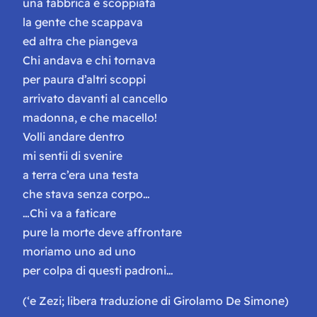
una fabbrica è scoppiata
la gente che scappava
ed altra che piangeva
Chi andava e chi tornava
per paura d’altri scoppi
arrivato davanti al cancello
madonna, e che macello!
Volli andare dentro
mi sentii di svenire
a terra c’era una testa
che stava senza corpo…
…Chi va a faticare
pure la morte deve affrontare
moriamo uno ad uno
per colpa di questi padroni…
(‘e Zezi; libera traduzione di Girolamo De Simone)