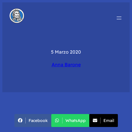
5 Marzo 2020
Anna Barone
Facebook
WhatsApp
Email