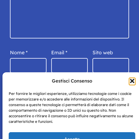
Nome
*
Email
*
Sito web
Gestisci Consenso
Per fornire le migliori esperienze, utilizziamo tecnologie come i cookie
per memorizzare e/o accedere alle informazioni del dispositivo. Il
consenso a queste tecnologie ci permetterà di elaborare dati come il
comportamento di navigazione o ID unici su questo sito. Non
acconsentire o ritirare il consenso può influire negativamente su alcune
caratteristiche e funzioni.
Storie di Napoli è una testata registrata presso il tribunale di