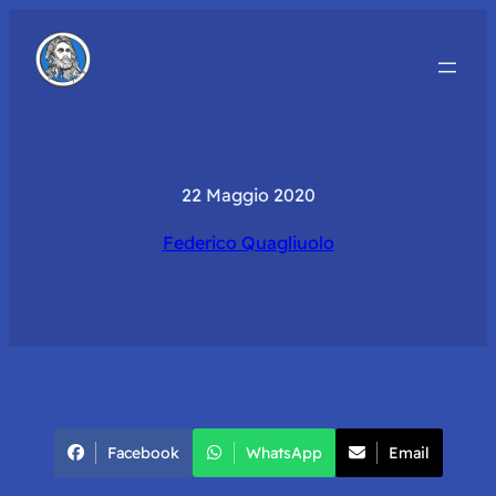
22 Maggio 2020
Federico Quagliuolo
Facebook
WhatsApp
Email