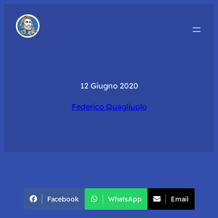
12 Giugno 2020
Federico Quagliuolo
Facebook
WhatsApp
Email