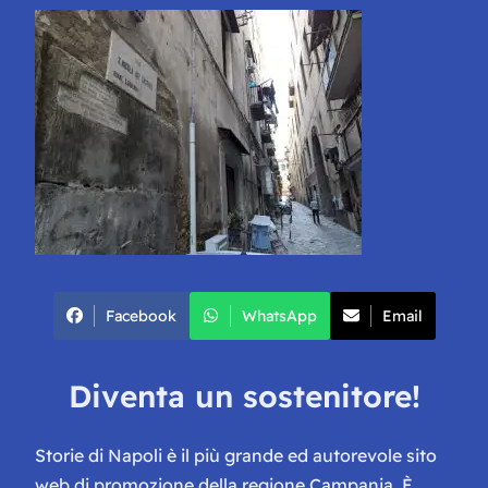
Facebook
WhatsApp
Email
Diventa un sostenitore!
Storie di Napoli è il più grande ed autorevole sito
web di promozione della regione Campania. È