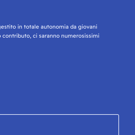
gestito in totale autonomia da giovani
olo contributo, ci saranno numerosissimi