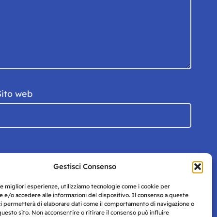
Sito web
Gestisci Consenso
le migliori esperienze, utilizziamo tecnologie come i cookie per
 e/o accedere alle informazioni del dispositivo. Il consenso a queste
ci permetterà di elaborare dati come il comportamento di navigazione o
questo sito. Non acconsentire o ritirare il consenso può influire