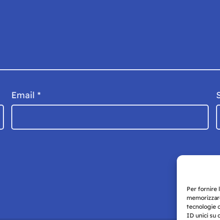
Email
*
Per fornire 
memorizzare
tecnologie 
ID unici su 