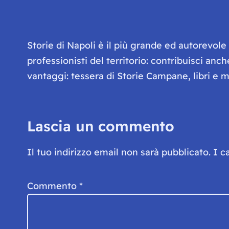
Storie di Napoli è il più grande ed autorevol
professionisti del territorio: contribuisci anc
vantaggi: tessera di Storie Campane, libri e ma
Lascia un commento
Il tuo indirizzo email non sarà pubblicato.
I c
Commento
*