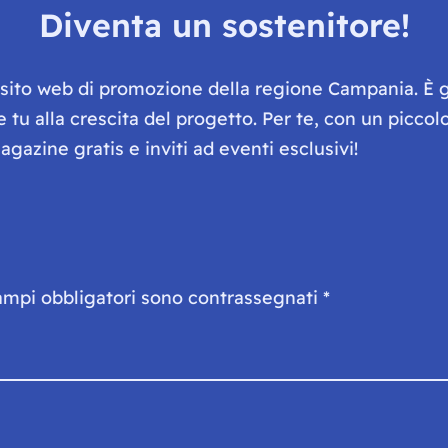
Diventa un sostenitore!
e sito web di promozione della regione Campania. È 
he tu alla crescita del progetto. Per te, con un picc
gazine gratis e inviti ad eventi esclusivi!
ampi obbligatori sono contrassegnati
*