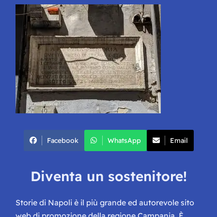
Facebook
WhatsApp
Email
Diventa un sostenitore!
Storie di Napoli è il più grande ed autorevole sito
web di promozione della regione Campania. È