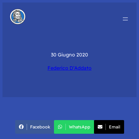
30 Giugno 2020
Federico D’Addato
Facebook
WhatsApp
Email