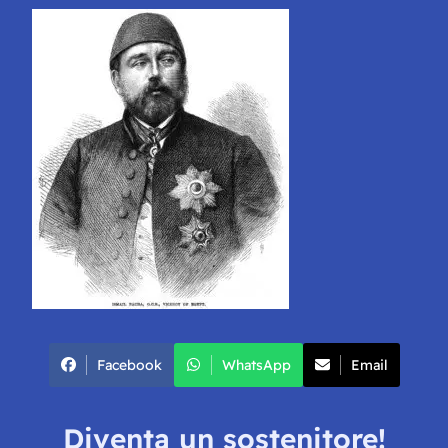
Facebook
WhatsApp
Email
Diventa un sostenitore!