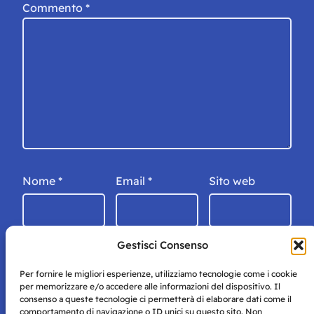
Commento
*
Nome
*
Email
*
Sito web
Gestisci Consenso
Per fornire le migliori esperienze, utilizziamo tecnologie come i cookie
per memorizzare e/o accedere alle informazioni del dispositivo. Il
consenso a queste tecnologie ci permetterà di elaborare dati come il
comportamento di navigazione o ID unici su questo sito. Non