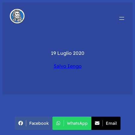
19 Luglio 2020
Salvo Iengo
Facebook
WhatsApp
Email