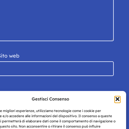
Sito web
Gestisci Consenso
le migliori esperienze, utilizziamo tecnologie come i cookie per
 e/o accedere alle informazioni del dispositivo. Il consenso a queste
ci permetterà di elaborare dati come il comportamento di navigazione o
questo sito. Non acconsentire o ritirare il consenso può influire