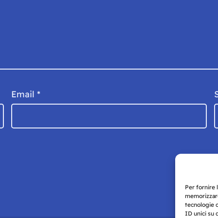
Email
*
Per fornire 
memorizzare
tecnologie 
ID unici su 