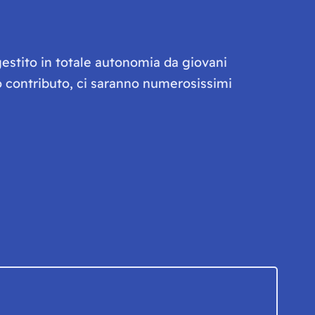
gestito in totale autonomia da giovani
olo contributo, ci saranno numerosissimi