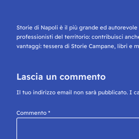
Storie di Napoli è il più grande ed autorevol
professionisti del territorio: contribuisci anc
vantaggi: tessera di Storie Campane, libri e ma
Lascia un commento
Il tuo indirizzo email non sarà pubblicato.
I c
Commento
*