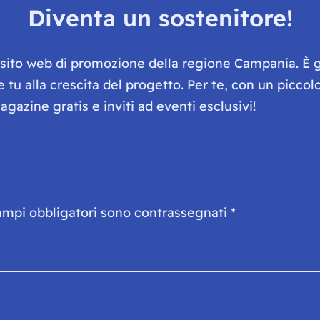
Diventa un sostenitore!
e sito web di promozione della regione Campania. È 
he tu alla crescita del progetto. Per te, con un picc
gazine gratis e inviti ad eventi esclusivi!
ampi obbligatori sono contrassegnati
*