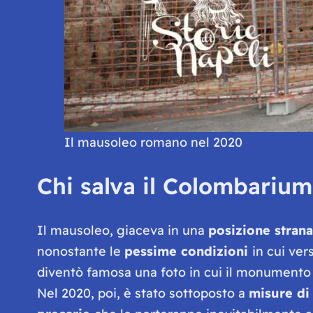
Il mausoleo romano nel 2020
Chi salva il Colombarium
Il mausoleo, giaceva in una
posizione strana
nonostante le
pessime condizioni
in cui ver
diventò famosa una foto in cui il monument
Nel 2020, poi, è stato sottoposto a
misure di