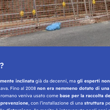
?
mente inclinata
già da decenni, ma
gli esperti no
sava. Fino al 2008
non era nemmeno dotato di una 
o romano veniva usato come
base per la raccolta de
 prevenzione
, con l’installazione di una
struttura
pe