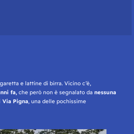
aretta e lattine di birra. Vicino c’è,
ni fa,
che però non è segnalato da
nessuna
 Via Pigna
, una delle pochissime