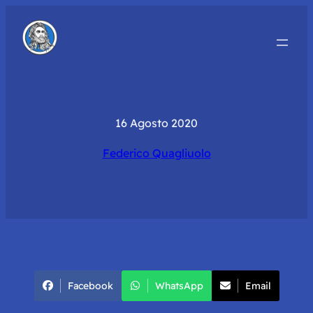
16 Agosto 2020
Federico Quagliuolo
Facebook
WhatsApp
Email