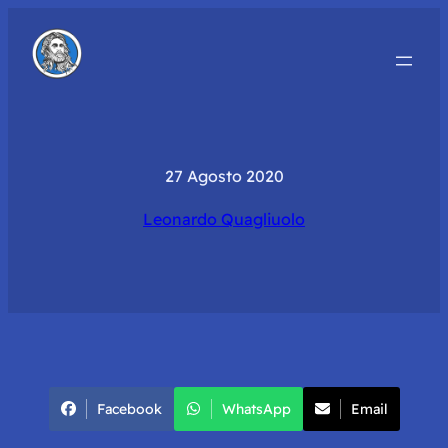
27 Agosto 2020
Leonardo Quagliuolo
Facebook
WhatsApp
Email